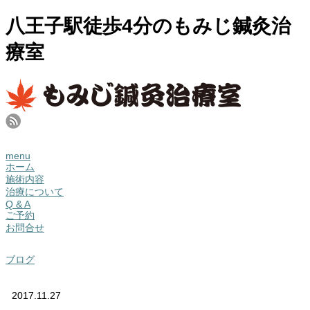
八王子駅徒歩4分のもみじ鍼灸治
療室
menu
ホーム
施術内容
治療について
Q & A
ご予約
お問合せ
ブログ
2017.11.27