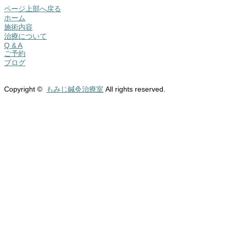
ページ上部へ戻る
ホーム
施術内容
治療について
Q & A
ご予約
ブログ
Copyright ©
もみじ鍼灸治療室
All rights reserved.