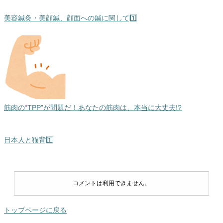
美容鍼灸・美顔鍼、顔面への鍼に関して1️⃣
筋肉の“TPP”が問題だ！あなたの筋肉は、本当に大丈夫!?
日本人と猫背1️⃣
コメントは利用できません。
トップページに戻る