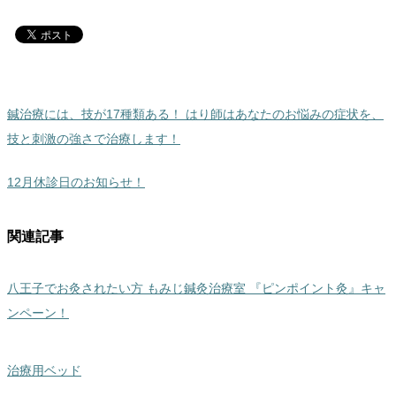
鍼治療には、技が17種類ある！ はり師はあなたのお悩みの症状を、
技と刺激の強さで治療します！
12月休診日のお知らせ！
関連記事
八王子でお灸されたい方 もみじ鍼灸治療室 『ピンポイント灸』キャ
ンペーン！
治療用ベッド