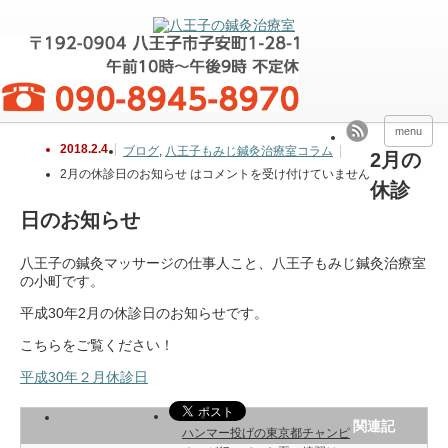
menu
2018.2.4
ブログ
,
八王子もみじ鍼灸治療室コラム
2月の
2月の休診日のお知らせ は
コメントを受け付けていません
休診
日のお知らせ
八王子の鍼灸マッサージの仕事人こと、八王子もみじ鍼灸治療室
の小町です。
平成30年2月の休診日のお知らせです。
こちらをご覧ください！
平成30年２月休診日
関連記
ハンマー投げの東京都チャンピ