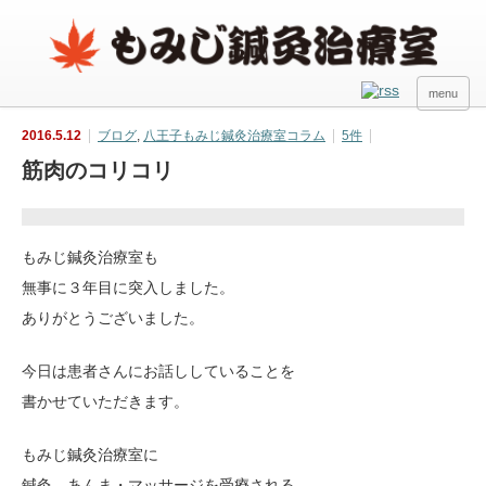
menu
2016.5.12
ブログ
,
八王子もみじ鍼灸治療室コラム
5件
筋肉のコリコリ
もみじ鍼灸治療室も
無事に３年目に突入しました。
ありがとうございました。
今日は患者さんにお話ししていることを
書かせていただきます。
もみじ鍼灸治療室に
鍼灸、あんま・マッサージを受療される