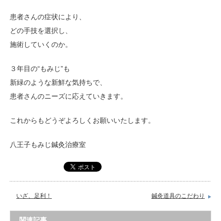
患者さんの症状により、
どの手技を選択し、
施術していくのか。
３年目の“もみじ”も
新緑のような新鮮な気持ちで、
患者さんのニーズに応えていきます。
これからもどうぞよろしくお願いいたします。
八王子もみじ鍼灸治療室
いざ、足利！
鍼灸道具のこだわり
関連記事