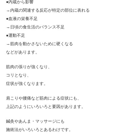
●内蔵から影響
→内蔵の関連する反応が特定の部位に表れる
●血液の栄養不足
→日頃の食生活のバランス不足
●運動不足
→筋肉を動かさないために硬くなる
などがあります。
筋肉の張りが強くなり、
コリとなり、
症状が強くなります。
肩こりや腰痛など筋肉による症状にも、
上記のようにいろいろと要因があります。
鍼灸やあんま・マッサージにも
施術法がいろいろとあるわけです。