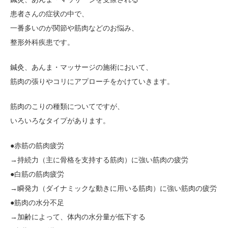
患者さんの症状の中で、
一番多いのが関節や筋肉などのお悩み、
整形外科疾患です。
鍼灸、あんま・マッサージの施術において、
筋肉の張りやコリにアプローチをかけていきます。
筋肉のこりの種類についてですが、
いろいろなタイプがあります。
●赤筋の筋肉疲労
→持続力（主に骨格を支持する筋肉）に強い筋肉の疲労
●白筋の筋肉疲労
→瞬発力（ダイナミックな動きに用いる筋肉）に強い筋肉の疲労
●筋肉の水分不足
→加齢によって、体内の水分量が低下する