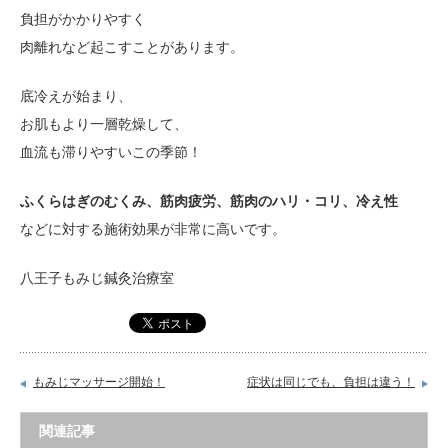
負担がかかりやすく
肉離れなど起こすことがあります。
底冷えが始まり、
お肌もより一層乾燥して、
血流も滞りやすいこの季節！
ふくらはぎのむくみ、筋肉疲労、筋肉のハリ・コリ、冷え性
などに対する施術効果が非常に高いです。
八王子もみじ鍼灸治療室
もみじマッサージ開始！
症状は同じでも、負担は違う！
関連記事