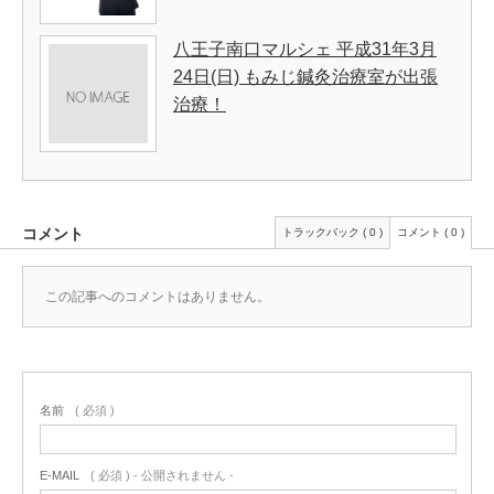
八王子南口マルシェ 平成31年3月
24日(日) もみじ鍼灸治療室が出張
治療！
コメント
トラックバック ( 0 )
コメント ( 0 )
この記事へのコメントはありません。
名前
( 必須 )
E-MAIL
( 必須 ) - 公開されません -