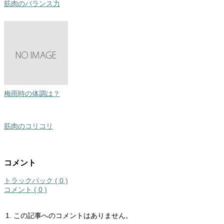
筋肉のバランス力
梅雨時の体調は？
筋肉のコリコリ
コメント
トラックバック ( 0 )
コメント ( 0 )
この記事へのコメントはありません。