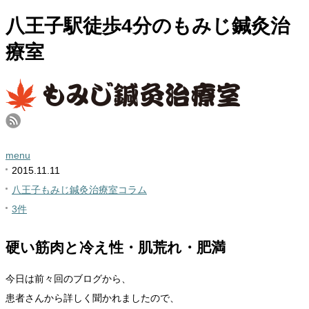
八王子駅徒歩4分のもみじ鍼灸治
療室
menu
2015.11.11
八王子もみじ鍼灸治療室コラム
3件
硬い筋肉と冷え性・肌荒れ・肥満
今日は前々回のブログから、
患者さんから詳しく聞かれましたので、