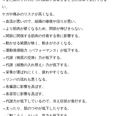
い、
ケガや痛みのリスクが高くなる。
→血流が悪いので、組織の修復や治りが悪い。
→より筋肉が硬くなるため、関節が伸びきらない。
→関節に関係する筋肉の付着する骨に影響する。
→動かせる範囲が狭く、動きが小さくなる。
→運動発揮能力（パフォーマンス）が低下する。
→代謝（物質の交換）力が低下する。
→代謝（細胞の入れ替え）力が低下する。
→栄養が運ばれにくく、疲れやすくなる。
→リンパの流れも悪くなる。
→各臓器に影響を及ぼす。
→各器官に影響を及ぼす。
→代謝力が低下しているので、冷え症状が進行する。
→太ったり、肌のつやが低下したりする。
→「動こう！」という、気力も低下する。